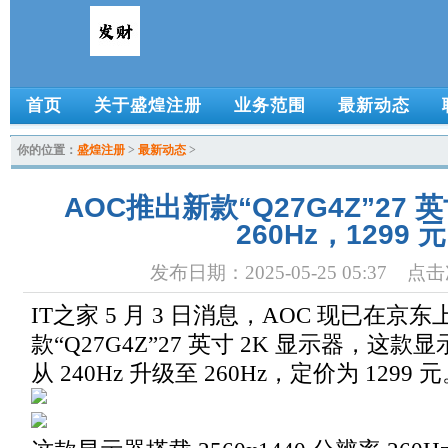
首页
关于盛煌注册
业务范围
最新动态
你的位置：
盛煌注册
>
最新动态
>
AOC推出新款“Q27G4Z”27 
260Hz，1299 元
发布日期：2025-05-25 05:37 点
IT之家 5 月 3 日消息，AOC 现已在京
款“Q27G4Z”27 英寸 2K 显示器，这
从 240Hz 升级至 260Hz，定价为 1299 