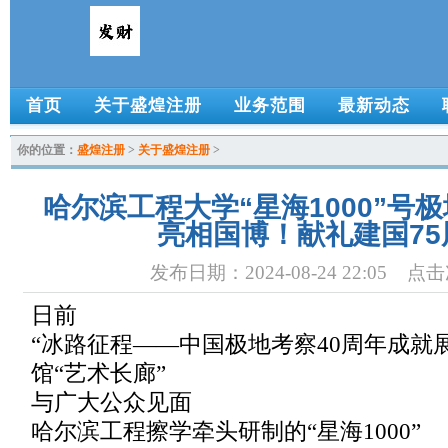
首页
关于盛煌注册
业务范围
最新动态
你的位置：
盛煌注册
>
关于盛煌注册
>
哈尔滨工程大学“星海1000”号
亮相国博！献礼建国75
发布日期：2024-08-24 22:05 点
日前
“冰路征程——中国极地考察40周年成就
馆“艺术长廊”
与广大公众见面
哈尔滨工程擦学牵头研制的“星海1000”