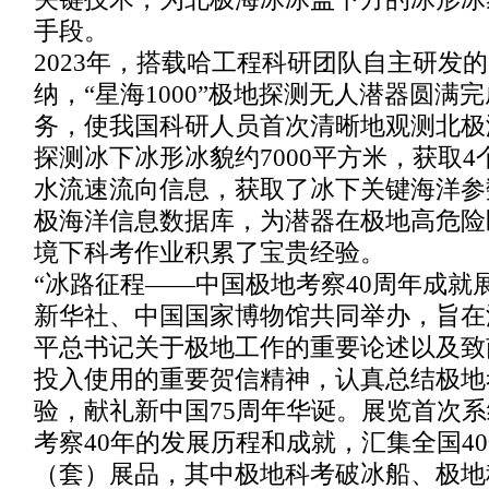
手段。
2023年，搭载哈工程科研团队自主研发
纳，“星海1000”极地探测无人潜器圆满完
务，使我国科研人员首次清晰地观测北极
探测冰下冰形冰貌约7000平方米，获取
水流速流向信息，获取了冰下关键海洋参
极海洋信息数据库，为潜器在极地高危险
境下科考作业积累了宝贵经验。
“冰路征程——中国极地考察40周年成就
新华社、中国国家博物馆共同举办，旨在
平总书记关于极地工作的重要论述以及致
投入使用的重要贺信精神，认真总结极地
验，献礼新中国75周年华诞。展览首次
考察40年的发展历程和成就，汇集全国40
（套）展品，其中极地科考破冰船、极地