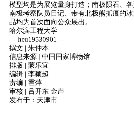
模型均是为展览量身打造；南极陨石、各
南极考察队员日记、带有北极熊抓痕的冰
品均为首次面向公众展出。
哈尔滨工程大学
— heu19530901 —
撰文 | 朱仲本
信息来源 | 中国国家博物馆
排版 | 蒙乐宜
编辑 | 李颖超
责编 | 霍萍
审核 | 吕开东 金声
发布于：天津市